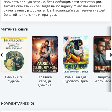
прочесть полную версию, без необходимости регистрации.
Хотите скачать книгу? Тогда вы по адресу! У нас вы можете
скачать книгу в формате FB2. Наслаждайтесь чтением нашей
богатой коллекции литературы.
Читайте книги
Случай или
Хозяйка
Ромашка для
Защитник
судьба?
сердца
Сурового Орка
Алсу Кара
дракона.
Строптивое
счастье
КОММЕНТАРИЕВ (0)