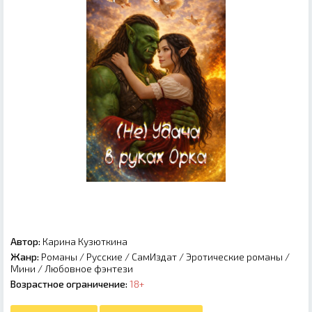
Автор:
Карина Кузюткина
Жанр:
Романы
/
Русские
/
СамИздат
/
Эротические романы
/
Мини
/
Любовное фэнтези
Возрастное ограничение:
18+