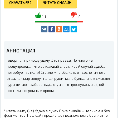
СКАЧАТЬ FB2
ЧИТАТЬ ОНЛАЙН
13
2
АННОТАЦИЯ
Говорят, я приношу удачу. Это правда. Но никто не
предупреждал, что за каждый счастливый случай судьба
потребует «откат»! Стоило мне сбежать от деспотичного
отца, как мир вокруг начал рушиться в буквальном смысле:
куры летают, заборы падают, а я… я проснулась в одной
постели с огромным орком.
Читать книгу (не) Удача в руках Орка онлайн – целиком и без
фрагментов. Наш сайт предлагает возможность бесплатно