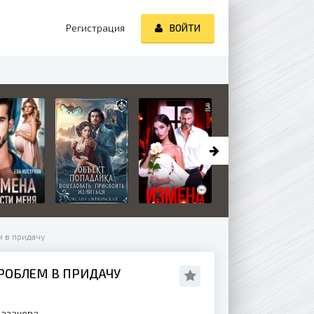
Регистрация
ВОЙТИ
м в придачу
РОБЛЕМ В ПРИДАЧУ
Казакова