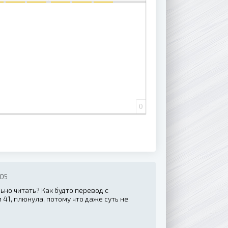
 СПИСОК
ВАННЫЙ СПИСОК
АВИТЬ ССЫЛКУ
ВСТАВИТЬ ЗАЩИЩЕННУЮ ССЫЛКУ
ВСТАВИТЬ СМАЙЛИК
ВСТАВКА СКРЫТОГО ТЕКСТА
ВСТАВКА ЦИТАТЫ
ВСТАВКА СПОЙЛЕРА
0
:05
ьно читать? Как будто перевод с
 41, плюнула, потому что даже суть не