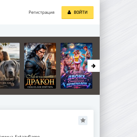
Регистрация
ВОЙТИ
имина, Extazyflame