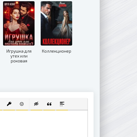
Игрушка для
Коллекционер
утех или
роковая
ошибка
 СПИСОК
ВАННЫЙ СПИСОК
АВИТЬ ССЫЛКУ
ВСТАВИТЬ ЗАЩИЩЕННУЮ ССЫЛКУ
ВСТАВИТЬ СМАЙЛИК
ВСТАВКА СКРЫТОГО ТЕКСТА
ВСТАВКА ЦИТАТЫ
ВСТАВКА СПОЙЛЕРА