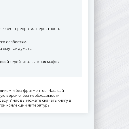
 ее жест превратил вероятность
его слабостям.
а ему так думать.
токий герой, итальянская мафия,
еликом и без фрагментов. Наш сайт
ную версию, без необходимости
ресу! У нас вы можете скачать книгу в
той коллекции литературы.