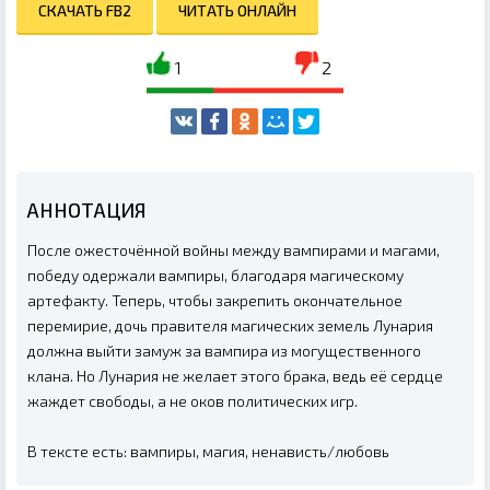
СКАЧАТЬ FB2
ЧИТАТЬ ОНЛАЙН
1
2
АННОТАЦИЯ
После ожесточённой войны между вампирами и магами,
победу одержали вампиры, благодаря магическому
артефакту. Теперь, чтобы закрепить окончательное
перемирие, дочь правителя магических земель Лунария
должна выйти замуж за вампира из могущественного
клана. Но Лунария не желает этого брака, ведь её сердце
жаждет свободы, а не оков политических игр.
В тексте есть: вампиры, магия, ненависть/любовь