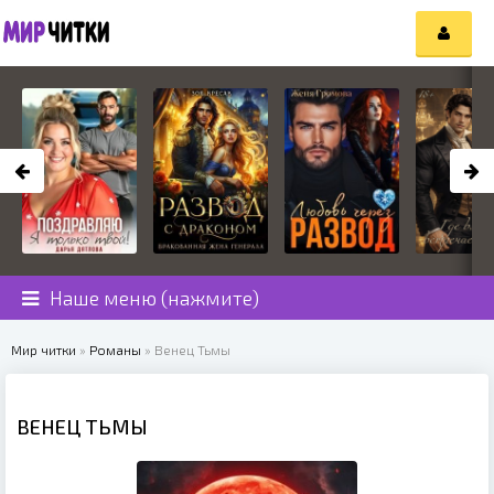
Наше меню (нажмите)
Мир читки
»
Романы
» Венец Тьмы
ВЕНЕЦ ТЬМЫ