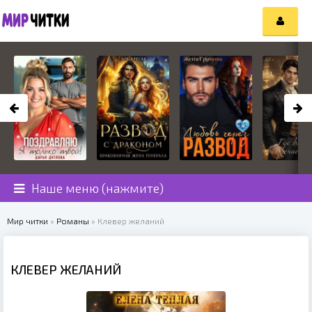
Наше меню (нажмите)
Мир читки
»
Романы
» Клевер желаний
КЛЕВЕР ЖЕЛАНИЙ