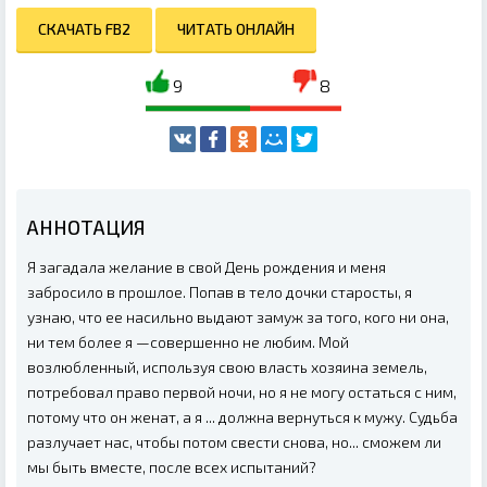
СКАЧАТЬ FB2
ЧИТАТЬ ОНЛАЙН
9
8
АННОТАЦИЯ
Я загадала желание в свой День рождения и меня
забросило в прошлое. Попав в тело дочки старосты, я
узнаю, что ее насильно выдают замуж за того, кого ни она,
ни тем более я —совершенно не любим. Мой
возлюбленный, используя свою власть хозяина земель,
потребовал право первой ночи, но я не могу остаться с ним,
потому что он женат, а я ... должна вернуться к мужу. Судьба
разлучает нас, чтобы потом свести снова, но... сможем ли
мы быть вместе, после всех испытаний?