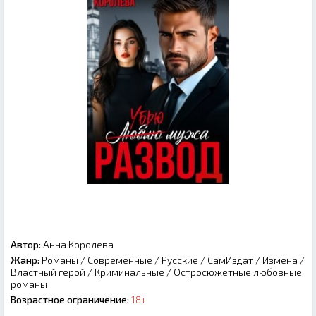
Автор:
Анна Королева
Жанр:
Романы
/
Современные
/
Русские
/
СамИздат
/
Измена
/
Властный герой
/
Криминальные
/
Остросюжетные любовные
романы
Возрастное ограничение:
18+