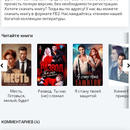
прочесть полную версию, без необходимости регистрации.
Хотите скачать книгу? Тогда вы по адресу! У нас вы можете
скачать книгу в формате FB2. Наслаждайтесь чтением нашей
богатой коллекции литературы.
Читайте книги
Месть.
Развод. Ты нас
Я стану твоей
Химия б
Готовься,
(не) сломал
защитой
прикра
милый, будет
больно
КОММЕНТАРИЕВ (4)