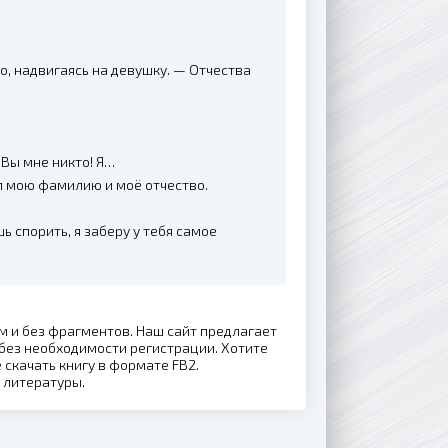
, надвигаясь на девушку. — Отчества
 Вы мне никто! Я…
л мою фамилию и моё отчество.
ь спорить, я заберу у тебя самое
м и без фрагментов. Наш сайт предлагает
без необходимости регистрации. Хотите
е скачать книгу в формате FB2.
 литературы.