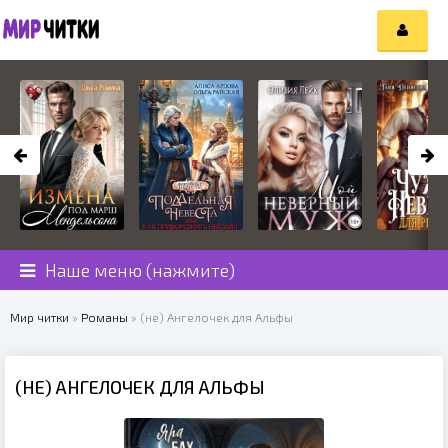
Наше меню (нажмите)
Мир читки
»
Романы
» (не) Ангелочек для Альфы
(НЕ) АНГЕЛОЧЕК ДЛЯ АЛЬФЫ