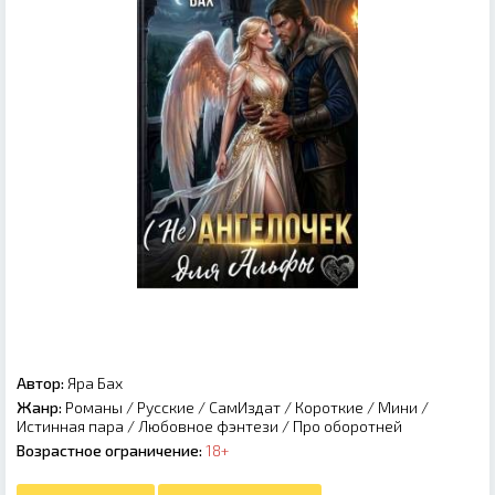
Автор:
Яра Бах
Жанр:
Романы
/
Русские
/
СамИздат
/
Короткие
/
Мини
/
Истинная пара
/
Любовное фэнтези
/
Про оборотней
Возрастное ограничение:
18+