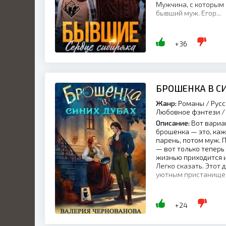
Мужчина, с которым 
бывший муж. Егор...
+36
БРОШЕНКА В С
Жанр:
Романы / Русс
Любовное фэнтези / 
Описание:
Вот вариа
брошенка — это, каж
парень, потом муж. 
— вот только теперь 
жизнью приходится 
Легко сказать. Этот 
уютным пристанищем.
+24