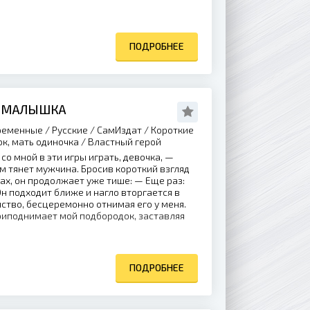
ПОДРОБНЕЕ
Я МАЛЫШКА
еменные / Русские / СамИздат / Короткие
ок, мать одиночка / Властный герой
со мной в эти игры играть, девочка, —
 тянет мужчина. Бросив короткий взгляд
ках, он продолжает уже тише: — Еще раз:
Он подходит ближе и нагло вторгается в
ство, бесцеремонно отнимая его у меня.
риподнимает мой подбородок, заставляя
ПОДРОБНЕЕ