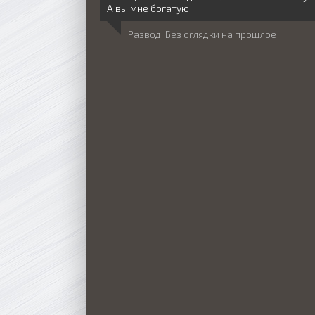
А вы мне богатую
Развод. Без оглядки на прошлое