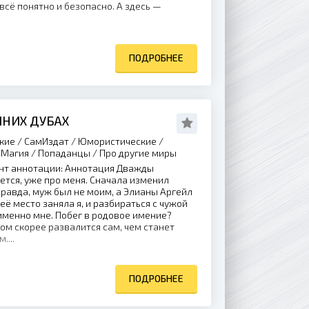
всё понятно и безопасно. А здесь —
ПОДРОБНЕЕ
ИНИХ ДУБАХ
кие / СамИздат / Юмористические /
Магия / Попаданцы / Про другие миры
нт аннотации: Аннотация Дважды
ется, уже про меня. Сначала изменил
Правда, муж был не моим, а Элианы Аргейл
её место заняла я, и разбираться с чужой
именно мне. Побег в родовое имение?
дом скорее развалится сам, чем станет
...
ПОДРОБНЕЕ