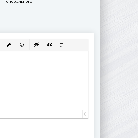
Генерального.
Встреча через
время
 СПИСОК
ВАННЫЙ СПИСОК
АВИТЬ ССЫЛКУ
ВСТАВИТЬ ЗАЩИЩЕННУЮ ССЫЛКУ
ВСТАВИТЬ СМАЙЛИК
ВСТАВКА СКРЫТОГО ТЕКСТА
ВСТАВКА ЦИТАТЫ
ВСТАВКА СПОЙЛЕРА
0