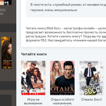
В тексте есть: служебный роман, от ненависти 
чить
героиня, очень эмоционально
на"
Читать книгу Мой босс - катастрофа онлайн – цел
предлагает возможность бесплатно прочесть пол
регистрации. Хотите скачать книгу? Тогда вы по ад
формате FB2. Наслаждайтесь чтением нашей бога
Читайте книги
Игра на
Отдых особого
Отвали, Босс!
выживание
назначения,