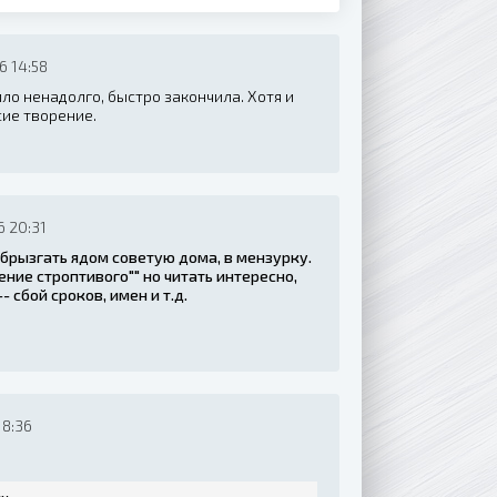
6 14:58
ило ненадолго, быстро закончила. Хотя и
сие творение.
 20:31
 брызгать ядом советую дома, в мензурку.
ние строптивого"" но читать интересно,
 сбой сроков, имен и т.д.
18:36