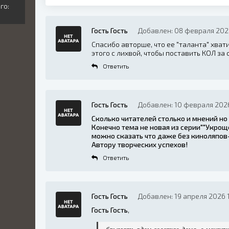
го:
Гость Гость
Добавлен: 08 февраля 202
Спасибо авторше, что ее "таланта" хват
этого с лихвой, чтобы поставить КОЛ за 
Ответить
Гость Гость
Добавлен: 10 февраля 2026
Сколько читателей столько и мнений но
Конечно тема не новая из серии""Укроще
можно сказать что даже без киноляпов--
Автору творческих успехов!
Ответить
Гость Гость
Добавлен: 19 апреля 2026 
Гость Гость
,