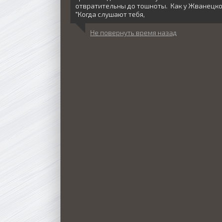
отвратительны до тошноты. Как у Жванецко
"Когда слушают тебя,
Не повернуть время назад