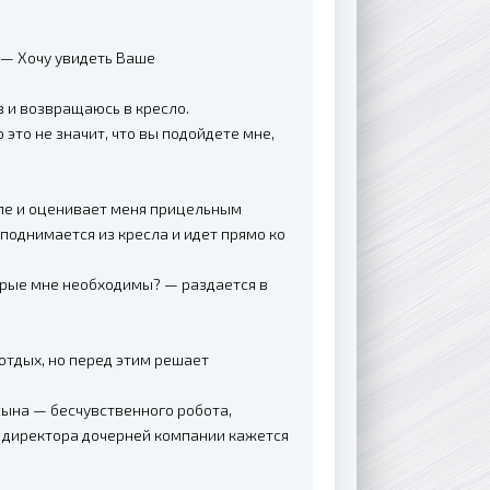
 — Хочу увидеть Ваше
 и возвращаюсь в кресло.
это не значит, что вы подойдете мне,
ле и оценивает меня прицельным
поднимается из кресла и идет прямо ко
орые мне необходимы? — раздается в
отдых, но перед этим решает
сына — бесчувственного робота,
о директора дочерней компании кажется