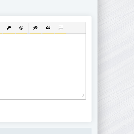
 СПИСОК
ВАННЫЙ СПИСОК
АВИТЬ ССЫЛКУ
ВСТАВИТЬ ЗАЩИЩЕННУЮ ССЫЛКУ
ВСТАВИТЬ СМАЙЛИК
ВСТАВКА СКРЫТОГО ТЕКСТА
ВСТАВКА ЦИТАТЫ
ВСТАВКА СПОЙЛЕРА
0