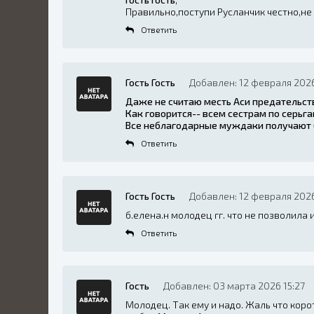
Правильно,поступи Русланчик честно,не
Ответить
Гость Гость
Добавлен: 12 февраля 2026
Даже не считаю месть Аси предательств
Как говорится-- всем сестрам по серьга
Все неблагодарные муждаки получают 
Ответить
Гость Гость
Добавлен: 12 февраля 202
б.елена.н молодец гг. что не позволила 
Ответить
Гость
Добавлен: 03 марта 2026 15:27
Молодец. Так ему и надо. Жаль что коро