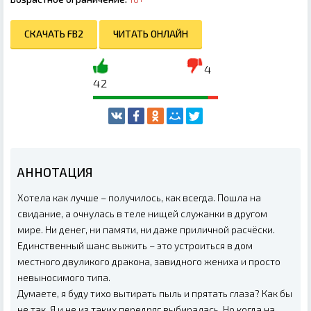
СКАЧАТЬ FB2
ЧИТАТЬ ОНЛАЙН
4
42
АННОТАЦИЯ
Хотела как лучше – получилось, как всегда. Пошла на
свидание, а очнулась в теле нищей служанки в другом
мире. Ни денег, ни памяти, ни даже приличной расчёски.
Единственный шанс выжить – это устроиться в дом
местного двуликого дракона, завидного жениха и просто
невыносимого типа.
Думаете, я буду тихо вытирать пыль и прятать глаза? Как бы
не так. Я и не из таких передряг выбиралась. Но когда на