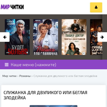
Наше меню (нажмите)
Мир читки
»
Романы
» Служанка для двуликого или беглая злодейка
СЛУЖАНКА ДЛЯ ДВУЛИКОГО ИЛИ БЕГЛАЯ
ЗЛОДЕЙКА