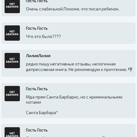
Гость Гость
Очень слабенькой.Похоже, что писал ребенок.
Гость Гость
Что это было????
ЛилияЛилия
редко пишу негативные отзывы, нелогичная
депрессивная книга. Не рекомендую к прочтению. 👎
Гость Гость
Мда прям Санта Барбарис, но с криминальными
нотами
Санта Барбара*
Гость Гость