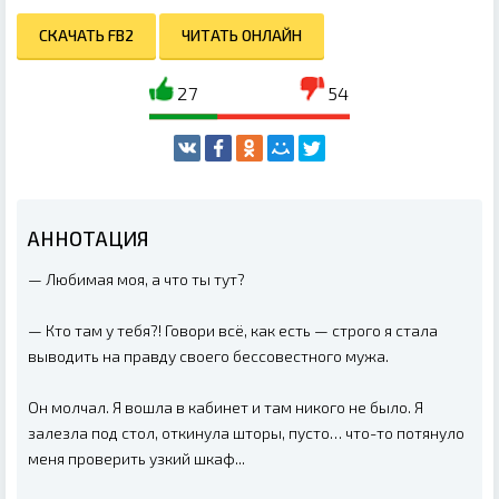
СКАЧАТЬ FB2
ЧИТАТЬ ОНЛАЙН
27
54
АННОТАЦИЯ
— Любимая моя, а что ты тут?
— Кто там у тебя?! Говори всё, как есть — строго я стала
выводить на правду своего бессовестного мужа.
Он молчал. Я вошла в кабинет и там никого не было. Я
залезла под стол, откинула шторы, пусто… что-то потянуло
меня проверить узкий шкаф...