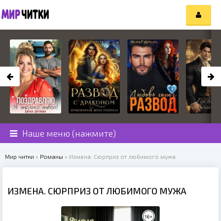
Наше меню (нажмите)
Мир читки
»
Романы
» Измена. Сюрприз от любимого мужа
ИЗМЕНА. СЮРПРИЗ ОТ ЛЮБИМОГО МУЖА