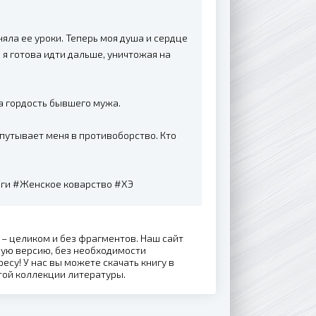
яла ее уроки. Теперь моя душа и сердце
 я готова идти дальше, уничтожая на
а гордость бывшего мужа.
путывает меня в противоборство. Кто
ги #Женское коварство #ХЭ
 – целиком и без фрагментов. Наш сайт
ную версию, без необходимости
ресу! У нас вы можете скачать книгу в
той коллекции литературы.