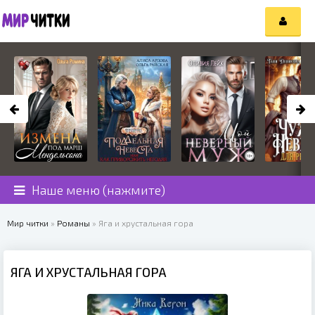
Наше меню (нажмите)
Мир читки
»
Романы
» Яга и хрустальная гора
ЯГА И ХРУСТАЛЬНАЯ ГОРА