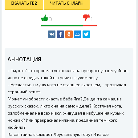
СКАЧАТЬ FB2
ЧИТАТЬ ОНЛАЙН
3
1
АННОТАЦИЯ
- Ты, кто? – оторопело уставился на прекрасную деву Иван,
явно не ожидая такой встречи в глухом лесу.
- Несчастье, ни для кого не ставшее счастьем, - прозвучал
странный ответ.
Может ли обрести счастье баба Яга? Да, да, та самая, из
русских сказок. И кто она на самом деле? Костяная нога,
озлобленная на всех и вся, живущая в избушке на курьих
ножках? Или прекрасная княжна, преданная тем, кого
любила?
Какая тайна скрывает Хрустальную гору? И какое