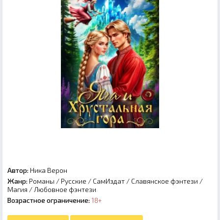
Автор:
Ника Верон
Жанр:
Романы
/
Русские
/
СамИздат
/
Славянское фэнтези
/
Магия
/
Любовное фэнтези
Возрастное ограничение:
18+