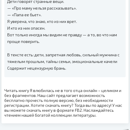
Дети говорят странные вещи.
— «Про маму нельзя рассказывать».
— «Папа ее бьет».
Я уверена, что знаю, кто из них врет.
И кто из них опасен.
Вот только иногда мы видим не правду — а то, во что нам
проще поверить.
В тексте есть: дети, запретная любовь, сильный мужчина с
тяжелым прошлым, тайны семьи, эмоциональные качели
Содержит нецензурную брань.
Читать книгу Я влюбилась не в того отца онлайн – целиком и
без фрагментов. Наш сайт предлагает возможность
бесплатно прочесть полную версию, без необходимости
регистрации. Хотите скачать книгу? Тогда вы по адресу! У нас
вы можете скачать книгу в формате FB2. Наслаждайтесь
чтением нашей богатой коллекции литературы.