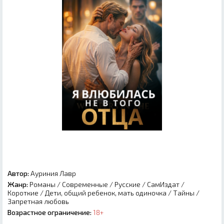
Автор:
Ауриния Лавр
Жанр:
Романы
/
Современные
/
Русские
/
СамИздат
/
Короткие
/
Дети, общий ребенок, мать одиночка
/
Тайны
/
Запретная любовь
Возрастное ограничение:
18+