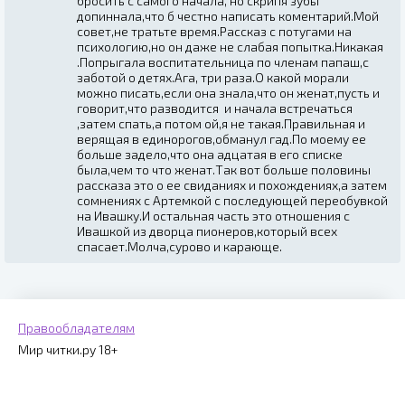
бросить с самого начала, но скрипя зубы
допиннала,что б честно написать коментарий.Мой
совет,не тратьте время.Рассказ с потугами на
психологию,но он даже не слабая попытка.Никакая
.Попрыгала воспитательница по членам папаш,с
заботой о детях.Ага, три раза.О какой морали
можно писать,если она знала,что он женат,пусть и
говорит,что разводится и начала встречаться
,затем спать,а потом ой,я не такая.Правильная и
верящая в единорогов,обманул гад.По моему ее
больше задело,что она адцатая в его списке
была,чем то что женат.Так вот больше половины
рассказа это о ее свиданиях и похождениях,а затем
сомнениях с Артемкой с последующей переобувкой
на Ивашку.И остальная часть это отношения с
Ивашкой из дворца пионеров,который всех
спасает.Молча,сурово и карающе.
Правообладателям
Мир читки.ру 18+