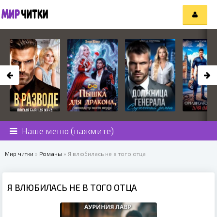
Наше меню (нажмите)
Мир читки
»
Романы
» Я влюбилась не в того отца
Я ВЛЮБИЛАСЬ НЕ В ТОГО ОТЦА