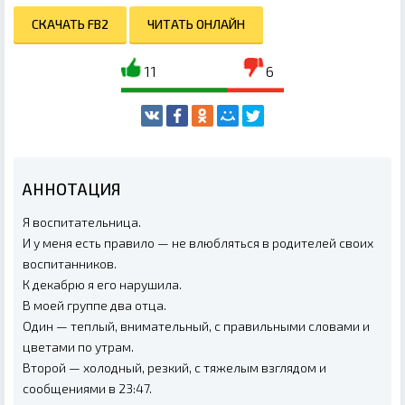
СКАЧАТЬ FB2
ЧИТАТЬ ОНЛАЙН
11
6
АННОТАЦИЯ
Я воспитательница.
И у меня есть правило — не влюбляться в родителей своих
воспитанников.
К декабрю я его нарушила.
В моей группе два отца.
Один — теплый, внимательный, с правильными словами и
цветами по утрам.
Второй — холодный, резкий, с тяжелым взглядом и
сообщениями в 23:47.