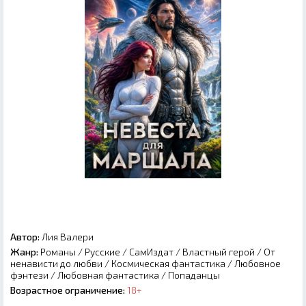
Автор:
Лия Валери
Жанр:
Романы
/
Русские
/
СамИздат
/
Властный герой
/
От
ненависти до любви
/
Космическая фантастика
/
Любовное
фэнтези
/
Любовная фантастика
/
Попаданцы
Возрастное ограничение:
18+