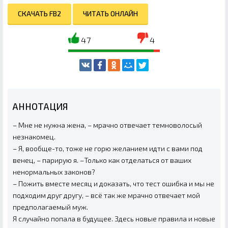
СКАЧАТЬ FB2
ЧИТАТЬ ОНЛАЙН
47
4
АННОТАЦИЯ
– Мне не нужна жена, – мрачно отвечает темноволосый
незнакомец.
– Я, вообще-то, тоже не горю желанием идти с вами под
венец, – парирую я. –Только как отделаться от ваших
ненормальных законов?
– Пожить вместе месяц и доказать, что тест ошибка и мы не
подходим друг другу, – всё так же мрачно отвечает мой
предполагаемый муж.
Я случайно попала в будущее. Здесь новые правила и новые