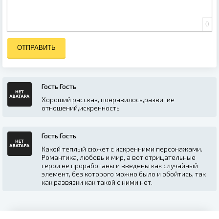
0
ОТПРАВИТЬ
Гость Гость
Хороший рассказ, понравилось,развитие
отношений,искренность
Гость Гость
Какой теплый сюжет с искренними персонажами.
Романтика, любовь и мир, а вот отрицательные
герои не проработаны и введены как случайный
элемент, без которого можно было и обойтись, так
как развязки как такой с ними нет.