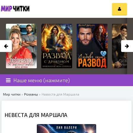
Наше меню (нажмите)
Мир читки
»
Романы
» Невеста для Маршала
НЕВЕСТА ДЛЯ МАРШАЛА