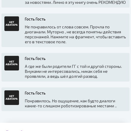
за новостями. Лично я эту книгу очень РЕКОМЕНДУЮ
Гость Гость
Не понравилось от слова совсем. Прочла по
диоганали. Муторно , не всегда понятны действия
персонажей. Нажмите на фрагмент, чтобы вставить
его в текстовое поле.
Гость Гость
А где же были родители ГГ с той и другой стороны.
Внуками не интересовались, никак себя не
проявляли, а ведь шёл долгий развод.
Гость Гость
Понравилось. Но ощущение, как будто диалоги
какие-то слишком роботизированые местами ..