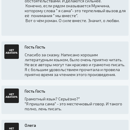
обстоятельствами. И делаются сильнее.
Конечно, если рядом оказывается Мужчина,
которому слова " я сама"- это терпеливый вызов для
её понимания " мы вместе".
Вот о чём роман. О силе вместе. Значит, о любви.
Гость Гость
Спасибо за сказку. Написано хорошим
литературным языком, было очень приятно читать.
Не все авторы могут так красиво и грамотно писать.
Я с большим удовольствием прочитала и провела
приятно время за чтением этого произведения.
Гость Гость
Грамотный язык? Серьёзно?"
"Я пришла сама" - это местечковый говор. И такого
полно, лень писать.
Олега