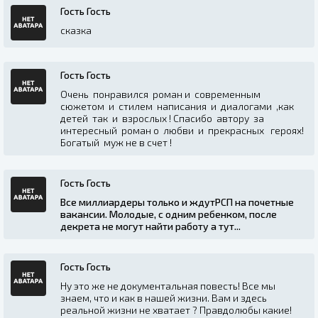
Гость Гость
сказка
Гость Гость
Очень понравился роман и современным
сюжетом и стилем написания и диалогами ,как
детей так и взрослых ! Спасибо автору за
интересный роман о любви и прекрасных героях!
Богатый муж не в счет !
Гость Гость
Все миллиардеры только и ждутРСП на почетные
вакансии. Молодые, с одним ребенком, после
декрета не могут найти работу а тут...
Гость Гость
Ну это же не документальная повесть! Все мы
знаем, что и как в нашей жизни. Вам и здесь
реальной жизни не хватает ? Правдолюбы какие!