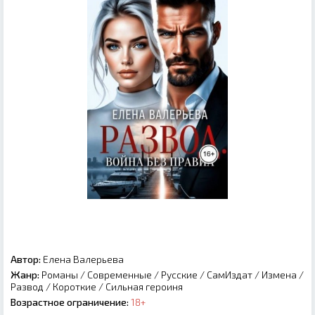
Автор:
Елена Валерьева
Жанр:
Романы
/
Современные
/
Русские
/
СамИздат
/
Измена
/
Развод
/
Короткие
/
Сильная героиня
Возрастное ограничение:
18+