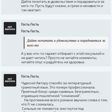
Дайте почитать в удовольствие и порадоваться за
кого-то. Пусть будут сказки, а грязи и ненависти и
так хватает.
Гость Гость
Гость Гость
,
Дайте почитать в удовольствие и порадоваться за
кого-то
А у вас кто-то гаджет отбирает с этой писулькой и
не дает читать? Просто не читайте комменты,
читайте опус и радуйтесь на здоровье.
Гость Гость
Чудесно! Автору спасибо за литературный
грамотный язык. Это почерк профессионала.
Приятный бонус среди наивных, безграмотных ,
отдающих пошлятиной "сочинений".
На протяжение всего романа звучали слова о том,
что Гг не сломалась.
Сильные не ломаются, они гнутся под