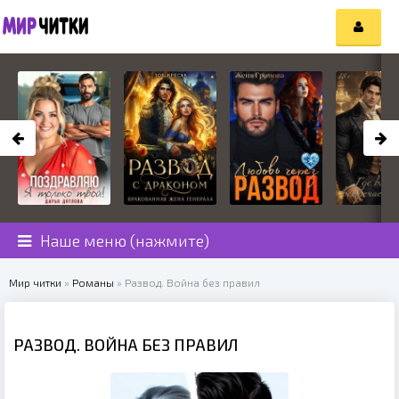
Наше меню (нажмите)
Мир читки
»
Романы
» Развод. Война без правил
РАЗВОД. ВОЙНА БЕЗ ПРАВИЛ