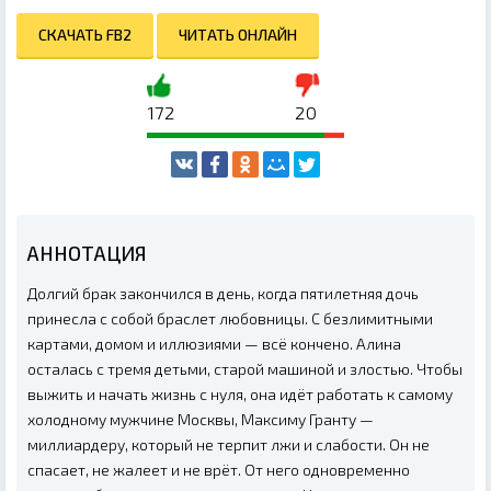
СКАЧАТЬ FB2
ЧИТАТЬ ОНЛАЙН
172
20
АННОТАЦИЯ
Долгий брак закончился в день, когда пятилетняя дочь
принесла с собой браслет любовницы. С безлимитными
картами, домом и иллюзиями — всё кончено. Алина
осталась с тремя детьми, старой машиной и злостью. Чтобы
выжить и начать жизнь с нуля, она идёт работать к самому
холодному мужчине Москвы, Максиму Гранту —
миллиардеру, который не терпит лжи и слабости. Он не
спасает, не жалеет и не врёт. От него одновременно